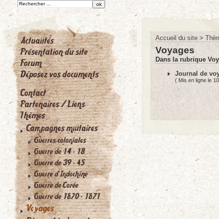
Accueil du site
>
Thè
Voyages
Dans la rubrique Voy
Journal de voy
( Mis en ligne le 1