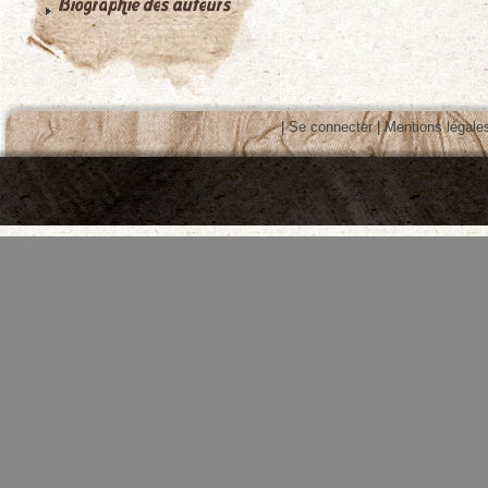
|
Se connecter
|
Mentions légale