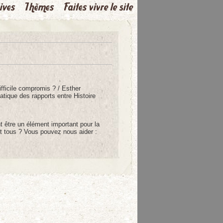
ifficile compromis ? / Esther
tique des rapports entre Histoire
t être un élément important pour la
et tous ? Vous pouvez nous aider :