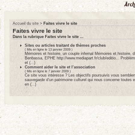
Accueil du site
>
Faites vivre le site
Faites vivre le site
Dans la rubrique Faites vivre le site ...
Sites ou articles traitant de thèmes proches
( Mis en ligne le 13 janvier 2009 )
Mémoires et histoire, un couple infernal Mémoires et histoire, d
Benbassa, EPHE http://www.mediapart.fr/club/editio... Probléma
et (...)
Comment aider le site et l’association
( Mis en ligne le 7 janvier 2009 )
Ce site vous intéresse ? Les objectifs poursuivis vous semblen
sauvegarde d’un patrimoine culturel qui nous concerne toutes 
en (...)