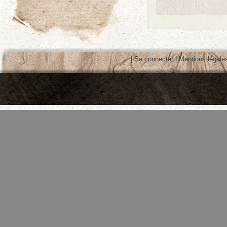
|
Se connecter
|
Mentions légale