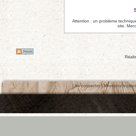
Attention : un problème techniqu
site. Mer
Forum
Réali
|
Se connecter
|
Mentions légale