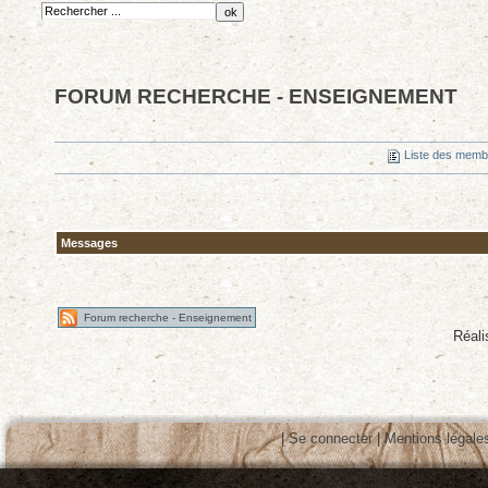
FORUM RECHERCHE - ENSEIGNEMENT
Liste des mem
Messages
Forum recherche - Enseignement
Réal
|
Se connecter
|
Mentions légale