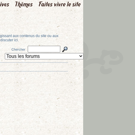
agissant aux contenus du site ou aux
discuter ici.
Chercher