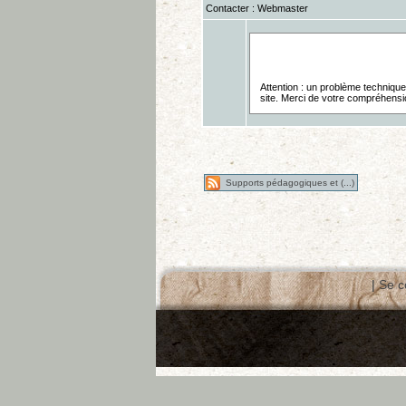
Contacter : Webmaster
Attention : un problème techniqu
site. Merci de votre compréhensi
Supports pédagogiques et (...)
|
Se c