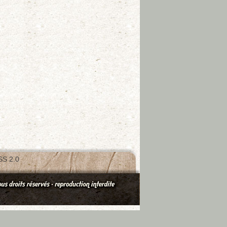
S 2.0