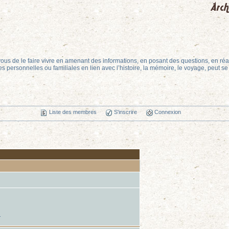
ous de le faire vivre en amenant des informations, en posant des questions, en ré
ves personnelles ou familiales en lien avec l’histoire, la mémoire, le voyage, peut se 
Liste des membres
S'inscrire
Connexion