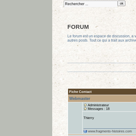
FORUM
Le forum est un espace de discussion, a v
autres posts. Tout ce qui a trait aux archi
Fiche Contact
Webmaster
Administrateur
Messages : 18
Thierry
www.fragments-histoires.com