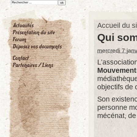
Accueil du si
Qui so
mercredi 7 jan
L’associatio
Mouvement
médiathèque 
objectifs de 
Son existence
personne mor
mécénat, de