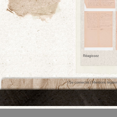
Réagissez
|
Se connecter
|
Mentions légale