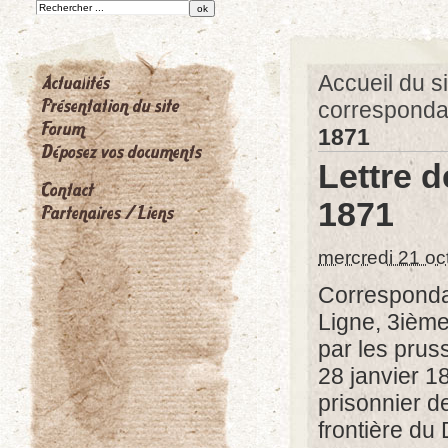
Accueil du si
correspond
1871
Lettre d
1871
mercredi 21 oc
Corresponda
Ligne, 3ième
par les prus
28 janvier 1
prisonnier d
frontière du 