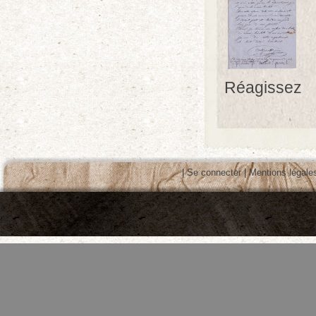
Réagissez
|
Se connecter
|
Mentions légale