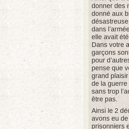
donner des n
donné aux bi
désastreuse. 
dans l’armée 
elle avait ét
Dans votre a
garçons sont 
pour d’autre
pense que v
grand plaisir
de la guerre
sans trop l’a
être pas.
Ainsi le 2 dé
avons eu de 
prisonniers 