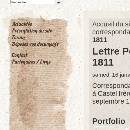
Accueil du si
correspond
1811
Lettre 
1811
samedi 16 janv
Correspond
à Castel frè
septembre 1
Portfolio