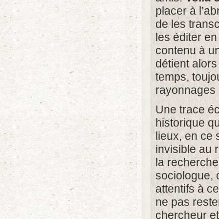
placer à l’a
de les transc
les éditer e
contenu à un
détient alor
temps, toujo
rayonnages d
Une trace éc
historique q
lieux, en ce 
invisible au
la recherche 
sociologue, o
attentifs à 
ne pas reste
chercheur et