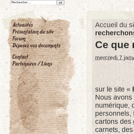
Accueil du si
recherchon
Ce que 
mercredi 7 jan
sur le site «
Nous avons l
numérique, d
personnels, 
cartons des 
carnets, des