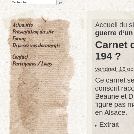
Accueil du si
guerre d’un 
Carnet d
194 ?
vendredi 16 oc
Ce carnet se
conscrit rac
Beaune et Di
figure pas m
en Alsace.
Extrait -