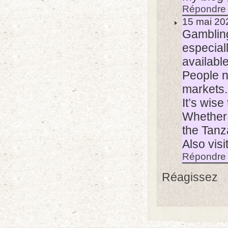
Répondre
15 mai 20
Gambling 
especial
available
People no
markets.
It’s wise
Whether y
the Tanz
Also vis
Répondre
Réagissez