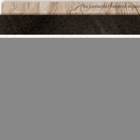
|
Se connecter
|
Mentions légale