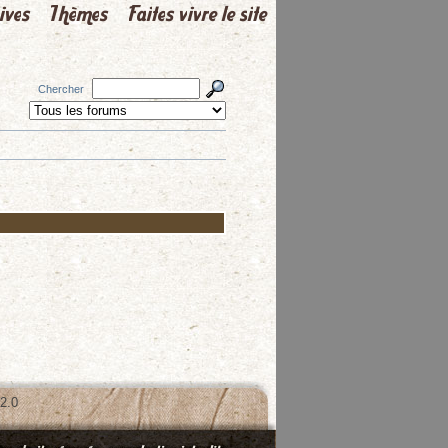
Chercher
2.0