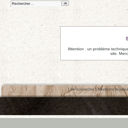
Attention : un problème techniqu
site. Mer
|
Se connecter
|
Mentions légale