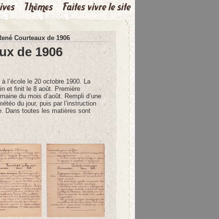
 René Courteaux de 1906
aux de 1906
 à l’école le 20 octobre 1900. La
 et finit le 8 août. Première
 semaine du mois d’août. Rempli d’une
téo du jour, puis par l’instruction
he. Dans toutes les matières sont